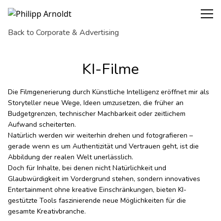
KI Filme
Back to Corporate & Advertising
KI-Filme
Die Filmgenerierung durch Künstliche Intelligenz eröffnet mir als 
Storyteller neue Wege, Ideen umzusetzen, die früher an 
Budgetgrenzen, technischer Machbarkeit oder zeitlichem 
Aufwand scheiterten.
Natürlich werden wir weiterhin drehen und fotografieren – 
gerade wenn es um Authentizität und Vertrauen geht, ist die 
Abbildung der realen Welt unerlässlich.
Doch für Inhalte, bei denen nicht Natürlichkeit und 
Glaubwürdigkeit im Vordergrund stehen, sondern innovatives 
Entertainment ohne kreative Einschränkungen, bieten KI-
gestützte Tools faszinierende neue Möglichkeiten für die 
gesamte Kreativbranche.