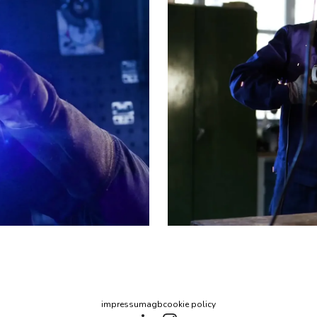
impressum
agb
cookie policy