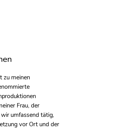
onen
zu meinen 
enommierte 
mproduktionen 
einer Frau, der 
wir umfassend tätig, 
etzung vor Ort und der 