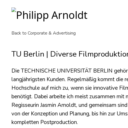
TU Berlin | Diverse Filmproduktionen
Back to Corporate & Advertising
TU Berlin | Diverse Filmprodukti
Die TECHNISCHE UNIVERSITÄT BERLIN gehört 
langjährigsten Kunden. Regelmäßig kommt die r
Hochschule auf mich zu, wenn sie innovative Fil
benötigt. Dabei arbeite ich meist zusammen mit m
Regisseurin Jasmin Arnoldt, und gemeinsam sind 
von der Konzeption und Planung, bis hin zur Ums
kompletten Postproduction.